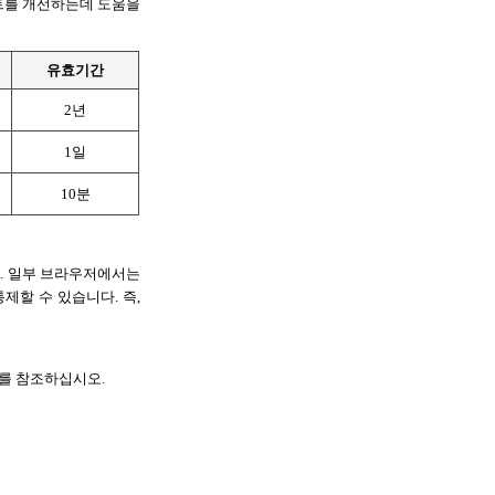
트를 개선하는데 도움을 
유효기간
2년
1일
10분
 일부 브라우저에서는 
 수 있습니다. 즉, 
를 참조하십시오.