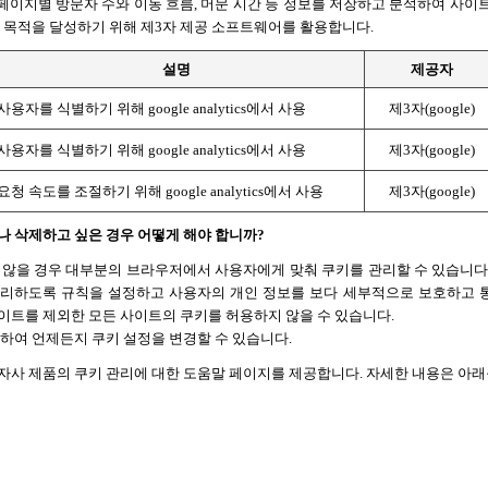
 페이지별 방문자 수와 이동 흐름, 머문 시간 등 정보를 저장하고 분석하여 사이
 목적을 달성하기 위해 제3자 제공 소프트웨어를 활용합니다.
설명
제공자
사용자를 식별하기 위해 google analytics에서 사용
제3자(google)
사용자를 식별하기 위해 google analytics에서 사용
제3자(google)
요청 속도를 조절하기 위해 google analytics에서 사용
제3자(google)
나 삭제하고 싶은 경우 어떻게 해야 합니까?
 않을 경우 대부분의 브라우저에서 사용자에게 맞춰 쿠키를 관리할 수 있습니다.
리하도록 규칙을 설정하고 사용자의 개인 정보를 보다 세부적으로 보호하고 통제할
이트를 제외한 모든 사이트의 쿠키를 허용하지 않을 수 있습니다.
하여 언제든지 쿠키 설정을 변경할 수 있습니다. 
자사 제품의 쿠키 관리에 대한 도움말 페이지를 제공합니다. 자세한 내용은 아래