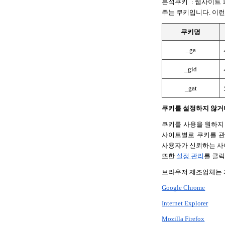
분석쿠키  : 웹사이트
주는 쿠키입니다. 이런
쿠키명
_ga
_gid
_gat
쿠키를 설정하지 않거
쿠키를 사용을 원하지
사이트별로 쿠키를 관
사용자가 신뢰하는 사
또한 
설정 관리
를 클릭
브라우저 제조업체는 
Google Chrome
Internet Explorer
Mozilla Firefox